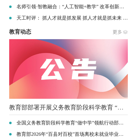
名师引领·智教融合：“人工智能+教学” 改革创新实践专题研讨会在珠海举办
天工时评： 抓人才就是抓发展 抓人才就是抓未来 ——以人才之兴铺就职业本科高质量发展坦途
教育动态
教育部部署开展义务教育阶段科学教育 “做中学”领航行动
全国义务教育阶段科学教育“做中学”领航行动部署会召开
教育部2026年“百县对百校”首场离校未就业毕业生专场招聘活动在云南昆明举行