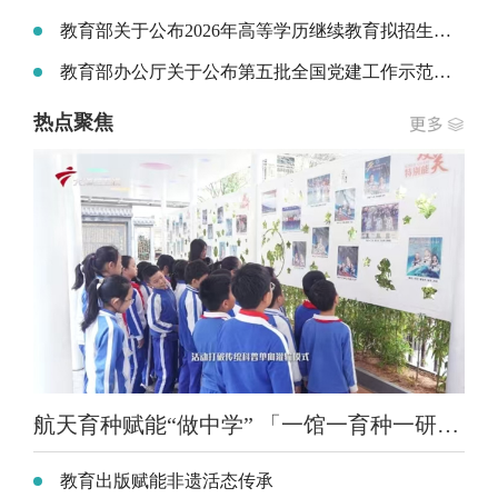
教育部关于公布2026年高等学历继续教育拟招生专业备案结果和校外教学点设置备案结果的通知
教育部办公厅关于公布第五批全国党建工作示范高校、标杆院系、样板支部培育创建单位名单的通知
热点聚焦
航天育种赋能“做中学” 「一馆一育种一研学」航天科普项目走进全国中小学
教育出版赋能非遗活态传承