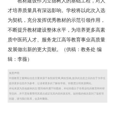
教材建设作为立德树人的基础工程，对人
才培养质量具有深远影响。学校将以此次入选
为契机，充分发挥优秀教材的示范引领作用，
不断提升教材建设整体水平，为培养更多高素
质中医药人才、服务龙江高等教育事业高质量
发展做出新的更大贡献。（供稿：教务处 编
辑：李薇）
免责声明:
中国教育之窗网站信息主要来源于各院校官网,网友投稿,提供此信息之目的在于为学生
提供更多信息作为参考，让读者更多的了解各学校。转载需注明来源网站。
本站来源为其他媒体的文/图等稿件属于转载稿，本站转载出于非商业性的教育和科研
等目的，并不意味看赞同其观点或证实其内容的真实性。如转载的稿涉及到了版权等
问题，请与我们联系，会及时删除。