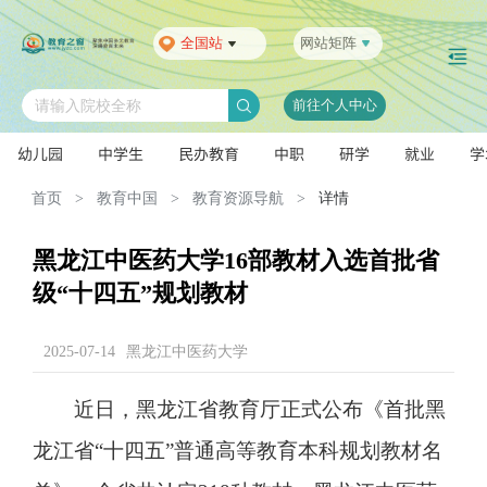
全国站
网站矩阵
前往个人中心
请输入院校全称
幼儿园
中学生
民办教育
中职
研学
就业
学
首页
>
教育中国
>
教育资源导航
>
详情
黑龙江中医药大学16部教材入选首批省
级“十四五”规划教材
2025-07-14
黑龙江中医药大学
近日，黑龙江省教育厅正式公布《首批黑
龙江省“十四五”普通高等教育本科规划教材名