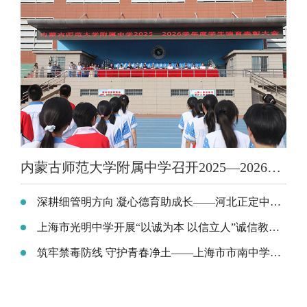
内蒙古师范大学附属中学召开2025—2026学年度学生德育表彰大会
深耕细管明方向 凝心德育助成长——河北正定中学召开班主任德育专题工作会
上海市光明中学开展“以诚为本 以信立人”诚信教育活动
筑牢禁毒防线 守护青春净土——上海市市南中学开展禁毒宣传教育活动