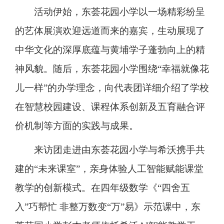
活动伊始，东荟花园小学以一场精彩纷呈
的艺体展演欢迎远道而来的嘉宾，生动展现了
中华文化的深厚底蕴与黄埔学子蓬勃向上的精
神风貌。随后，东荟花园小学围绕“幸福就像花
儿一样”的办学理念，向代表团详细介绍了学校
在智慧校园建设、课程体系创新及五育融合评
价机制等方面的实践与成果。
来访团走进由东荟花园小学与希沃携手共
建的“未来课室”，亲身体验人工智能赋能课堂
教学的创新模式。在四年级数学《“四舍五
入”巧帮忙 非整万数变“万”易》示范课中，东