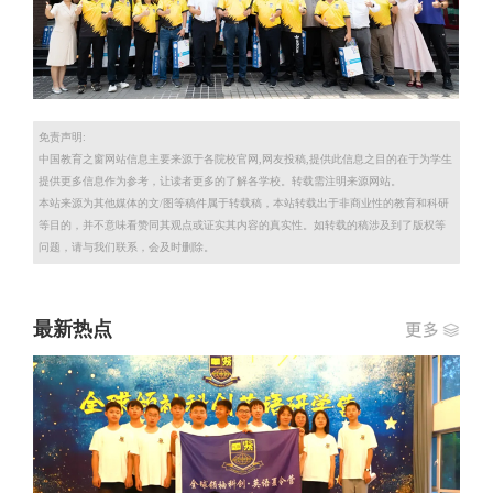
免责声明:
中国教育之窗网站信息主要来源于各院校官网,网友投稿,提供此信息之目的在于为学生
提供更多信息作为参考，让读者更多的了解各学校。转载需注明来源网站。
本站来源为其他媒体的文/图等稿件属于转载稿，本站转载出于非商业性的教育和科研
等目的，并不意味看赞同其观点或证实其内容的真实性。如转载的稿涉及到了版权等
问题，请与我们联系，会及时删除。
最新热点