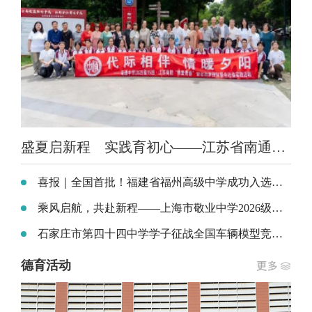
盛夏启新程 实践育初心——江苏省南通中学暑期社区活动深耕实践育人初心
喜报｜全国首批！福建省福州高级中学成功入选全国中小学科技教育实验校
乘风启航，共赴新程——上海市敬业中学2026级新生家长会顺利召开
石家庄市第四十四中学学子征战全国车辆模型竞赛斩获佳绩
德育活动