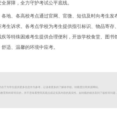
安全屏障，全力守护考试公平底线。
，各地、各高校考点通过官网、官微、短信及时向考生发
应考生诉求。各考点学校为考生提供指引标识、物品寄存
残疾等特殊困难考生提供合理便利，开放学校食堂、图书
、舒适、温馨的环境中应考。
目的在于为学生提供更多信息作为参考，让读者更多的了解各学校。转载需注明来源网站。
的教育和科研等目的，并不意味看赞同其观点或证实其内容的真实性。如转载的稿涉及到了版权等问题