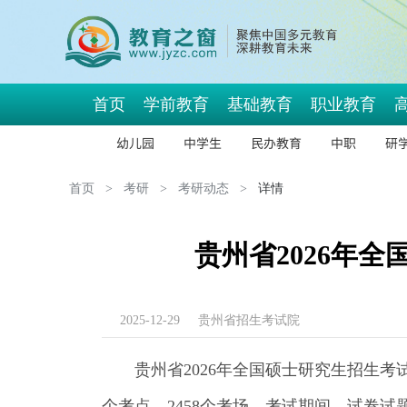
首页
学前教育
基础教育
职业教育
幼儿园
中学生
民办教育
中职
研
首页
>
考研
>
考研动态
>
详情
贵州省2026年
2025-12-29
贵州省招生考试院
贵州省2026年全国硕士研究生招生考试
个考点、2458个考场。考试期间，试卷