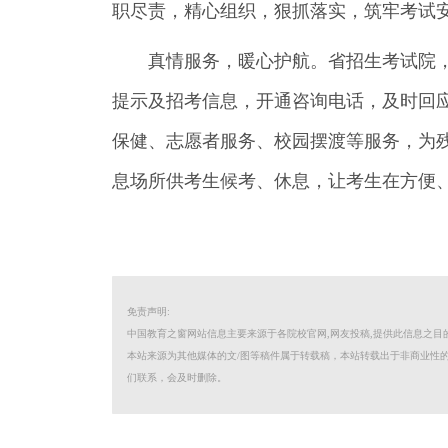
职尽责，精心组织，狠抓落实，筑牢考试
真情服务，暖心护航。省招生考试院
提示及招考信息，开通咨询电话，及时回
保健、志愿者服务、校园摆渡等服务，为
息场所供考生候考、休息，让考生在方便
免责声明:
中国教育之窗网站信息主要来源于各院校官网,网友投稿,提供此信息之
本站来源为其他媒体的文/图等稿件属于转载稿，本站转载出于非商业性
们联系，会及时删除。