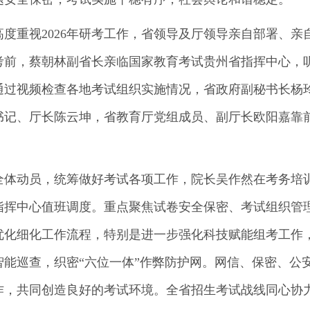
度重视2026年研考工作，省领导及厅领导亲自部署、亲
开考前，蔡朝林副省长亲临国家教育考试贵州省指挥中心，
，通过视频检查各地考试组织实施情况，省政府副秘书长杨
书记、厅长陈云坤，省教育厅党组成员、副厅长欧阳嘉靠
。
全体动员，统筹做好考试各项工作，院长吴作然在考务培
指挥中心值班调度。重点聚焦试卷安全保密、考试组织管
优化细化工作流程，特别是进一步强化科技赋能组考工作
能巡查，织密“六位一体”作弊防护网。网信、保密、公
作，共同创造良好的考试环境。全省招生考试战线同心协