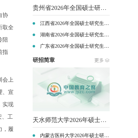
贵州省2026年全国硕士研究生招生考试顺利结束
自协
江西省2026年全国硕士研究生招生考试（初试）顺利结束
听取全
湖南省2026年全国硕士研究生招生考试平稳顺利结束
玲陪
广东省2026年全国硕士研究生招生考试顺利结束
前指
研招简章
训会上
理、宣
，实现
安、工
天水师范大学2026年硕士研究生招生简章
力，履
内蒙古医科大学2026年硕士研究生招生简章