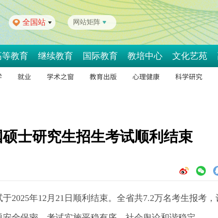
全国站
网站矩阵
高等教育
继续教育
国际教育
教培中心
文化艺苑
学
就业
学术之窗
教育出版
心理健康
科学研究
全国硕士研究生招生考试顺利结束
于2025年12月21日顺利结束。全省共7.2万名考生报考，
试题安全保密，考试实施平稳有序，社会舆论和谐稳定。