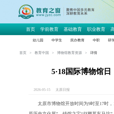
首页
学前教育
基础教育
职业教育
幼儿园
中学生
民办教育
中职
研
首页
>
教育中国
>
博物馆教育资源
>
详情
5·18国际博物馆
2026-05-15
太原日报
太原市博物馆开放时间为9时至17时
原历史文化展”、镇馆之宝“赵卿墓车马坑