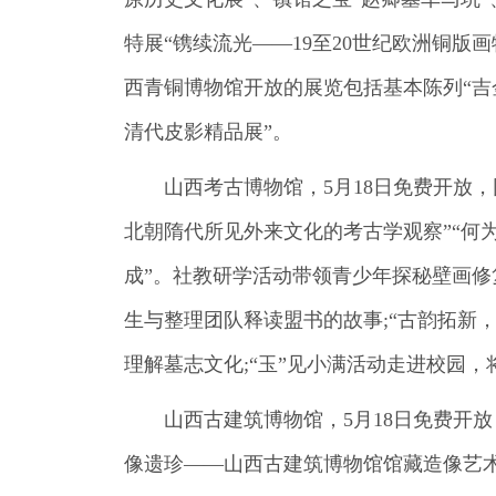
特展“镌续流光——19至20世纪欧洲铜版
西青铜博物馆开放的展览包括基本陈列“吉
清代皮影精品展”。
山西考古博物馆，5月18日免费开放
北朝隋代所见外来文化的考古学观察”“何
成”。社教研学活动带领青少年探秘壁画修
生与整理团队释读盟书的故事;“古韵拓新
理解墓志文化;“玉”见小满活动走进校园
山西古建筑博物馆，5月18日免费开放
像遗珍——山西古建筑博物馆馆藏造像艺术