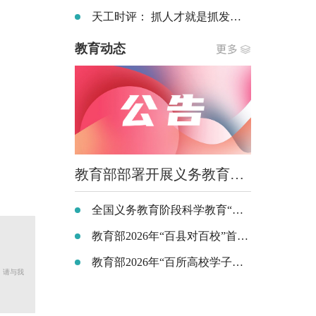
天工时评： 抓人才就是抓发展 抓人才就是抓未来 ——以人才之兴铺就职业本科高质量发展坦途
教育动态
教育部部署开展义务教育阶段科学教育 “做中学”领航行动
全国义务教育阶段科学教育“做中学”领航行动部署会召开
教育部2026年“百县对百校”首场离校未就业毕业生专场招聘活动在云南昆明举行
教育部2026年“百所高校学子地方行”（苏州站）活动在江苏昆山举行
，请与我