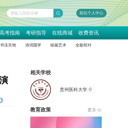
前往个人中心
请输入院校全称
高考指南
考研指导
在线商城
收费资讯
书法天地
诗词国学
绘画艺术
全能校对
相关学校
演
贵州医科大学
教育政策