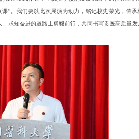
政课”。我们要以此次展演为动力，铭记校史荣光，传承
人、求知奋进的道路上勇毅前行，共同书写贵医高质量发