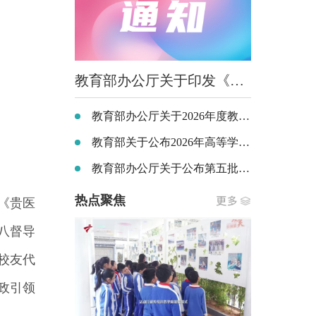
教育部办公厅关于印发《义务教育阶段科学教育“做中学”领航行动指南》的通知
教育部办公厅关于2026年度教育部大中小学课程教材研究项目立项的通知
教育部关于公布2026年高等学历继续教育拟招生专业备案结果和校外教学点设置备案结果的通知
教育部办公厅关于公布第五批全国党建工作示范高校、标杆院系、样板支部培育创建单位名单的通知
热点聚焦
《贵医
八督导
校友代
政引领