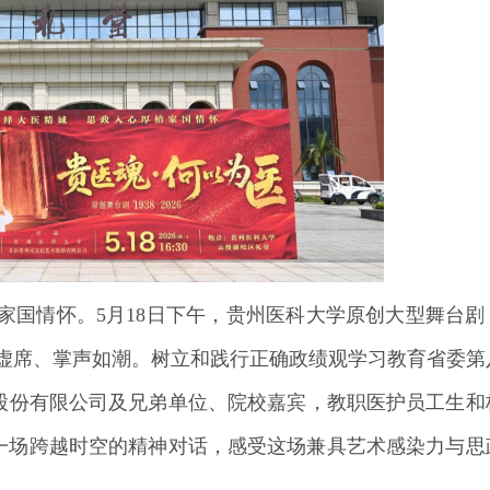
家国情怀。5月18日下午，
贵州医科大学
原创大型舞台剧
无虚席、掌声如潮。树立和践行正确政绩观学习教育省委第
股份有限公司及兄弟单位、院校嘉宾，教职医护员工生和
了一场跨越时空的精神对话，感受这场兼具艺术感染力与思