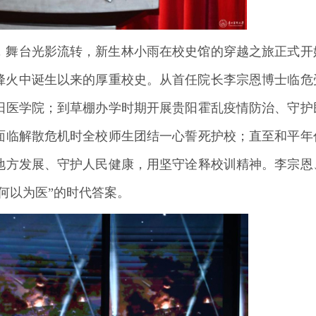
，舞台光影流转，新生林小雨在校史馆的穿越之旅正式开
战烽火中诞生以来的厚重校史。从首任院长李宗恩博士临危
阳医学院；到草棚办学时期开展贵阳霍乱疫情防治、守护
面临解散危机时全校师生团结一心誓死护校；直至和平年
地方发展、守护人民健康，用坚守诠释校训精神。李宗恩
何以为医”的时代答案。