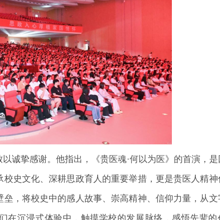
致以诚挚感谢。他指出，《贵医魂·何以为医》的首演，是
承校史文化、深耕思政育人的重要举措，更是贵医人精神
壁垒，将校史中的感人故事、崇高精神、信仰力量，从文
们在沉浸式体验中，触摸学校的发展脉络，感悟先辈的