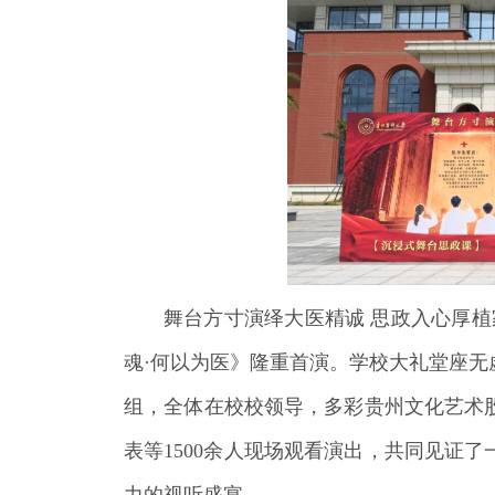
舞台方寸演绎大医精诚 思政入心厚植
魂·何以为医》隆重首演。学校大礼堂座
组，全体在校校领导，多彩贵州文化艺术
表等1500余人现场观看演出，共同见证