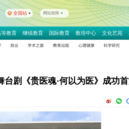
全国站
网站矩阵
高等教育
继续教育
国际教育
教培中心
文化艺苑
学
就业
学术之窗
教育出版
心理健康
科学研究
舞台剧《贵医魂·何以为医》成功首