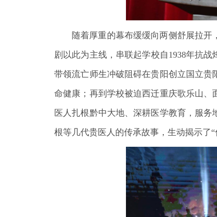
随着厚重的幕布缓缓向两侧舒展拉开
剧以此为主线，串联起学校自1938年抗
带领流亡师生冲破阻碍在贵阳创立国立贵
命健康；再到学校被迫西迁重庆歌乐山、
医人扎根黔中大地、深耕医学教育，服务
根等几代贵医人的传承故事，生动揭示了“