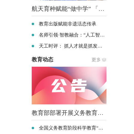
航天育种赋能“做中学” 「一馆一育种一研学」航天科普项目走进全国中小学
教育出版赋能非遗活态传承
名师引领·智教融合：“人工智能+教学” 改革创新实践专题研讨会在珠海举办
天工时评： 抓人才就是抓发展 抓人才就是抓未来 ——以人才之兴铺就职业本科高质量发展坦途
教育动态
教育部部署开展义务教育阶段科学教育 “做中学”领航行动
全国义务教育阶段科学教育“做中学”领航行动部署会召开