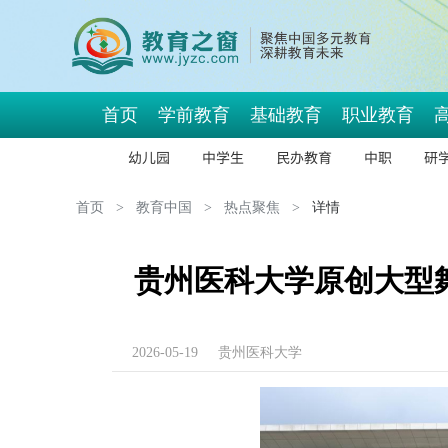
首页
学前教育
基础教育
职业教育
幼儿园
中学生
民办教育
中职
研
首页
>
教育中国
>
热点聚焦
>
详情
贵州医科大学原创大型
2026-05-19
贵州医科大学