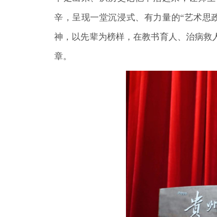
辛，呈现一堂沉浸式、有力量的“艺术思
神，以先辈为榜样，在教书育人、治病救
章。