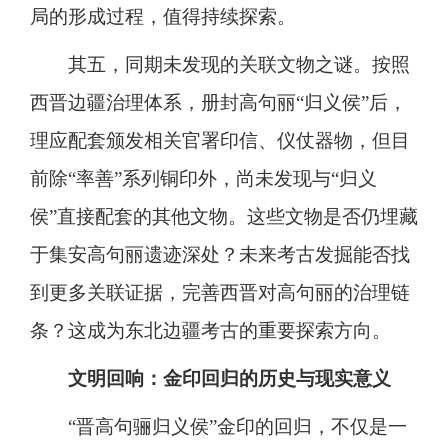
局的形成过程，值得持续探索。
其五，同期未发现的关联文物之谜。按照
西晋边疆治理体系，册封高句丽“归义侯”后，
理应配套颁发相关官署印信、仪仗器物，但目
前除“率善”系列铜印外，尚未发现与“归义
侯”直接配套的其他文物。这些文物是否仍埋藏
于集安高句丽遗迹深处？未来考古发掘能否找
到更多关联证据，完善西晋对高句丽的治理链
条？这成为东北边疆考古的重要探索方向。
文明回响：金印回归的历史与现实意义
“晋高句骊归义侯”金印的回归，不仅是一