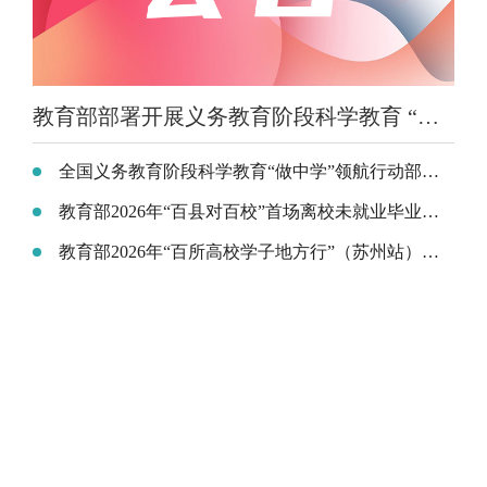
教育部部署开展义务教育阶段科学教育 “做中学”领航行动
全国义务教育阶段科学教育“做中学”领航行动部署会召开
教育部2026年“百县对百校”首场离校未就业毕业生专场招聘活动在云南昆明举行
教育部2026年“百所高校学子地方行”（苏州站）活动在江苏昆山举行