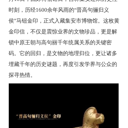
时刻，历经1600余年风雨的“晋高句骊归义
侯”马钮金印，正式入藏集安市博物馆。这枚黄
金印信，不仅是震惊业界的文物珍品，更是解
锁中原王朝与高句丽千年统属关系的关键密
码。它的回归，是文物的地理归位，更让诸多
埋藏千年的历史谜题，再度引发学界与公众的
探寻热情。