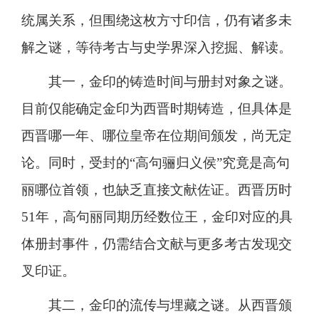
统属关系，但围绕这枚方寸印信，仍有诸多未
解之谜，等待考古与史学界深入挖掘、解读。
其一，金印的铸造时间与册封对象之谜。
目前仅能确定金印为西晋时期铸造，但具体是
西晋哪一年、哪位皇帝在位期间颁发，尚无定
论。同时，受封的“高句骊归义侯”究竟是高句
丽哪位首领，也缺乏直接文献佐证。西晋历时
51年，高句丽同期历经数位王，金印对应的具
体册封事件，仍需结合文献与更多考古发现交
叉印证。
其二，金印的流传与埋藏之谜。从西晋颁