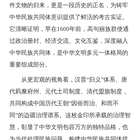
件文物的归来，更是一段历史的正名，为铸牢
中华民族共同体意识提供了鲜活的考古实证。
它清晰证明，早在1600年前，高句丽族群便通
过政治册封、经济交流、文化互鉴，深度融入
中华民族共同体，是中华文明多元一体格局的
重要组成部分。
从更宏观的视角看，汉晋“归义”体系、唐
代羁縻府州、元代土司制度、清代盟旗制度，
共同构成中国历代王朝“因俗而治、和而不
同”的边疆治理谱系。这枚金印所承载的治理智
慧，彰显了中华文明包容万方的独特品格，也
为当代处理民族问题、构建中华民族共同体提