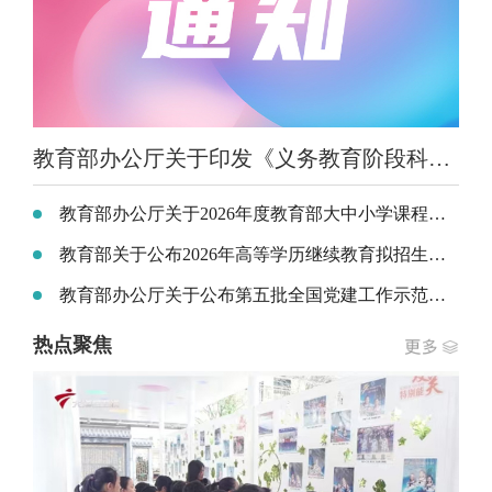
教育部办公厅关于印发《义务教育阶段科学教育“做中学”领航行动指南》的通知
教育部办公厅关于2026年度教育部大中小学课程教材研究项目立项的通知
教育部关于公布2026年高等学历继续教育拟招生专业备案结果和校外教学点设置备案结果的通知
教育部办公厅关于公布第五批全国党建工作示范高校、标杆院系、样板支部培育创建单位名单的通知
热点聚焦