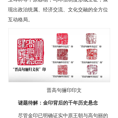
现出政治统属、经济交流、文化交融的全方位
互动格局。
晋高句骊印印文
谜题待解：金印背后的千年历史悬念
尽管金印已明确证实中原王朝与高句丽的