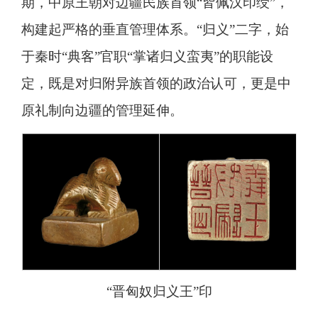
期，中原王朝对边疆民族首领“皆佩汉印绶”，
构建起严格的垂直管理体系。“归义”二字，始
于秦时“典客”官职“掌诸归义蛮夷”的职能设
定，既是对归附异族首领的政治认可，更是中
原礼制向边疆的管理延伸。
“晋匈奴归义王”印