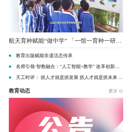
航天育种赋能“做中学” 「一馆一育种一研学」航天科普项目走进全国中小学
教育出版赋能非遗活态传承
名师引领·智教融合：“人工智能+教学” 改革创新实践专题研讨会在珠海举办
天工时评： 抓人才就是抓发展 抓人才就是抓未来 ——以人才之兴铺就职业本科高质量发展坦途
教育动态