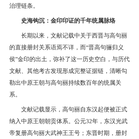
治理链条。
史海钩沉：金印印证的千年统属脉络
长期以来，文献记载中关于西晋与高句丽
的直接册封关系语焉不详，而“晋高句骊归义
侯”金印的出土，弥补了这一历史空白，与历代
文献、其他考古发现形成完整证据链，清晰勾
勒出中原王朝与高句丽持续数百年的统属关
系。
文献记载显示，高句丽自东汉起便被正式
纳入中原王朝朝贡体系。公元32年，东汉光武
帝复册高句丽大武神王王号；东晋时期，册封