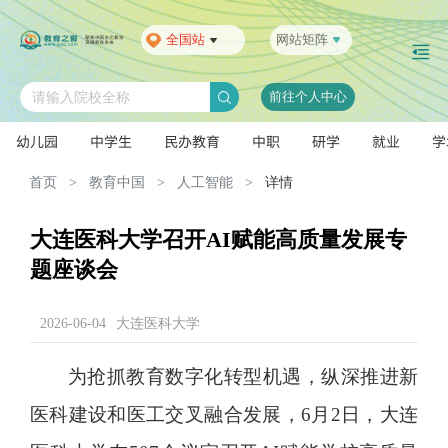
全国站
网站矩阵
前往个人中心
请输入院校全称
幼儿园
中学生
民办教育
中职
研学
就业
学
首页
>
教育中国
>
人工智能
>
详情
大连医科大学召开AI赋能高质量发展专
题座谈会
2026-06-04
大连医科大学
为抢抓教育数字化转型机遇，纵深推进新
医科建设和医工交叉融合发展，6月2日，
大连