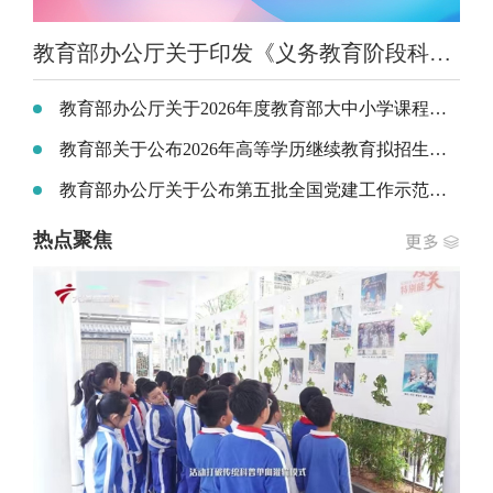
教育部办公厅关于印发《义务教育阶段科学教育“做中学”领航行动指南》的通知
教育部办公厅关于2026年度教育部大中小学课程教材研究项目立项的通知
教育部关于公布2026年高等学历继续教育拟招生专业备案结果和校外教学点设置备案结果的通知
教育部办公厅关于公布第五批全国党建工作示范高校、标杆院系、样板支部培育创建单位名单的通知
热点聚焦