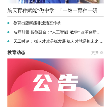
航天育种赋能“做中学” 「一馆一育种一研学」航天科普项目走进全国中小学
教育出版赋能非遗活态传承
名师引领·智教融合：“人工智能+教学” 改革创新实践专题研讨会在珠海举办
天工时评： 抓人才就是抓发展 抓人才就是抓未来 ——以人才之兴铺就职业本科高质量发展坦途
教育动态