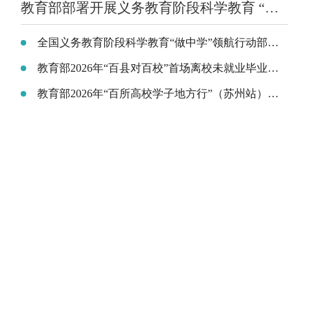
教育部部署开展义务教育阶段科学教育 “做中学”领航行动
全国义务教育阶段科学教育“做中学”领航行动部署会召开
教育部2026年“百县对百校”首场离校未就业毕业生专场招聘活动在云南昆明举行
教育部2026年“百所高校学子地方行”（苏州站）活动在江苏昆山举行