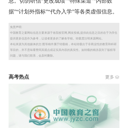
息。切勿听信“更改成绩”“特殊渠道”“内部数
据”“计划外指标”“代办入学”等各类虚假信息。
免责声明:
中国教育之窗网站信息主要来源于各院校官网,网友投稿,提供此信息之目的在于为学生
提供更多信息作为参考，让读者更多的了解各学校。转载需注明来源网站。
本站来源为其他媒体的文/图等稿件属于转载稿，本站转载出于非商业性的教育和科研
等目的，并不意味看赞同其观点或证实其内容的真实性。如转载的稿涉及到了版权等
问题，请与我们联系，会及时删除。
高考热点