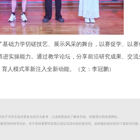
了基础力学切磋技艺、展示风采的舞台，以赛促学、以赛
精进实操能力。通过教学论坛，分享前沿研究成果、交流
、育人模式革新注入全新动能。（文：李冠鹏）
目的在于为学生提供更多信息作为参考，让读者更多的了解各学校。转载需注明来源网站。
的教育和科研等目的，并不意味看赞同其观点或证实其内容的真实性。如转载的稿涉及到了版权等问题