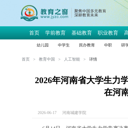
首页
学前教育
基础教育
职业教育
幼儿园
中学生
民办教育
中职
研
首页
>
教育中国
>
人工智能
>
详情
2026年河南省大学生力
在河
2026-06-17
河南城建学院