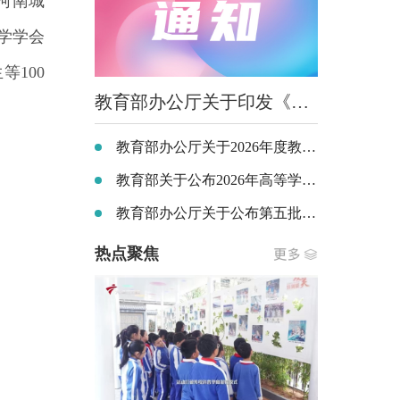
河南城
学学会
100
教育部办公厅关于印发《义务教育阶段科学教育“做中学”领航行动指南》的通知
教育部办公厅关于2026年度教育部大中小学课程教材研究项目立项的通知
教育部关于公布2026年高等学历继续教育拟招生专业备案结果和校外教学点设置备案结果的通知
教育部办公厅关于公布第五批全国党建工作示范高校、标杆院系、样板支部培育创建单位名单的通知
热点聚焦