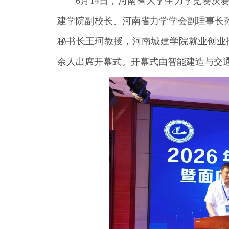
6月14日，河南省大学生力学竞赛决
建学院
副校长、河南省力学学会副理事长
秘书长王珂教授，
河南城建学院
就业创业
余人出席开幕式。开幕式由智能建造与交