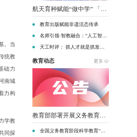
航天育种赋能“做中学” 「一馆一育种一研学」航天科普项目走进全国中小学
教育出版赋能非遗活态传承
名师引领·智教融合：“人工智能+教学” 改革创新实践专题研讨会在珠海举办
基。当
天工时评： 抓人才就是抓发展 抓人才就是抓未来 ——以人才之兴铺就职业本科高质量发展坦途
传统教
教育动态
基础力
河南城
着力构
教育部部署开展义务教育阶段科学教育 “做中学”领航行动
力学教
全国义务教育阶段科学教育“做中学”领航行动部署会召开
共同探