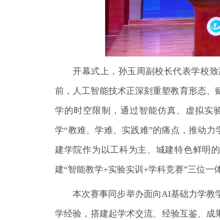
开幕式上，孙玉周副校长代表学校致
前，人工智能技术正深刻重塑教育形态、
学的时空限制，通过智能仿真、虚拟实
学“教难、学难、实践难”的痛点，推动力
建学院
作为以工科为主、城建特色鲜明的
建“智能教学+实验实训+学科竞赛”三位一
本次赛事同步举办面向AI基础力学教
学经验，搭建起学术交流、经验互鉴、成