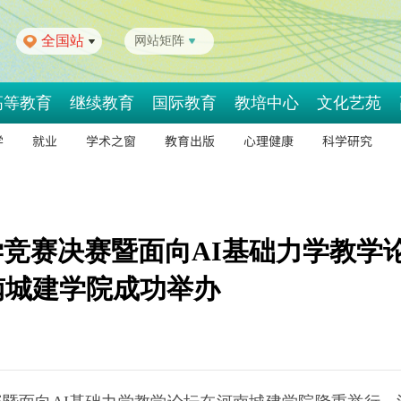
全国站
网站矩阵
高等教育
继续教育
国际教育
教培中心
文化艺苑
学
就业
学术之窗
教育出版
心理健康
科学研究
学竞赛决赛暨面向AI基础力学教学
南城建学院成功举办