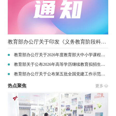
教育部办公厅关于印发《义务教育阶段科学教育“做中学”领航行动指南》的通知
教育部办公厅关于2026年度教育部大中小学课程教材研究项目立项的通知
教育部关于公布2026年高等学历继续教育拟招生专业备案结果和校外教学点设置备案结果的通知
教育部办公厅关于公布第五批全国党建工作示范高校、标杆院系、样板支部培育创建单位名单的通知
热点聚焦