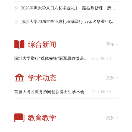
2026深圳大学来日方长毕业礼 | 一路披荆斩棘，所向披靡！
深圳大学2026年毕业典礼圆满举行 万余名毕业生以此启程奔赴山海
综合新闻
更多 >
深圳大学举行“荔体先锋”冠军思政微课堂暨“荔园先锋大学堂”活动
2026-06-18
学术动态
更多 >
首届大湾区教育协同创新博士生学术会议在深圳大学举办 聚焦拔尖人才培养与AI时代教育变革
2026-06-30
教育教学
更多 >