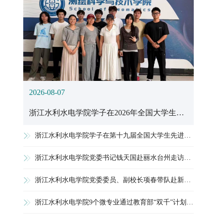
2026-08-07
浙江水利水电学院学子在2026年全国大学生测绘学科创新创业智能大赛中斩获佳绩
浙江水利水电学院学子在第十九届全国大学生先进成图技术和产品信息建模创新大赛获历史最佳成绩
浙江水利水电学院党委书记钱天国赴丽水台州走访校友并调研
浙江水利水电学院党委委员、副校长项春带队赴新安江水电站开展调研交流
浙江水利水电学院9个微专业通过教育部“双千”计划入库备案