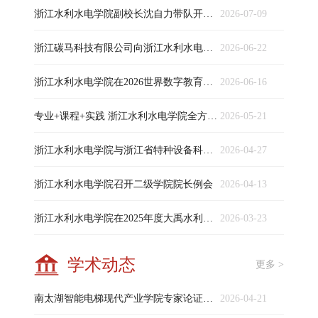
浙江水利水电学院副校长沈自力带队开展暑期前校园安全检查
2026-07-09
浙江碳马科技有限公司向浙江水利水电学院协议捐赠980万元
2026-06-22
浙江水利水电学院在2026世界数字教育大会上签署共建联合实验室合作协议
2026-06-16
专业+课程+实践 浙江水利水电学院全方位推进人工智能赋能教育教学
2026-05-21
浙江水利水电学院与浙江省特种设备科学研究院共建南浔电梯产业学院
2026-04-27
浙江水利水电学院召开二级学院院长例会
2026-04-13
浙江水利水电学院在2025年度大禹水利科学技术奖评选中实现突破
2026-03-23
学术动态
更多 >
南太湖智能电梯现代产业学院专家论证会在浙江水利水电学院召开
2026-04-21