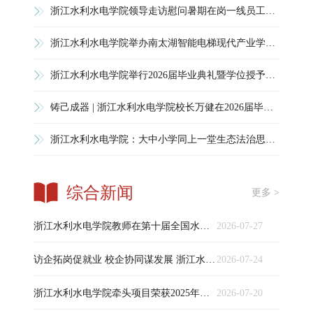
浙江水利水电学院领导走访慰问暑期在岗一线员工并检查校园安全工作
浙江水利水电学院举办南太湖智能电梯现代产业学院“企业家顾问团”聘任活动
浙江水利水电学院举行2026届毕业典礼暨学位授予仪式
铸己成器 | 浙江水利水电学院校长万健在2026届毕业典礼上的讲话
浙江水利水电学院：大中小学同上一堂生态法治思政实践课
综合新闻
更多 >
浙江水利水电学院教师在第十届全国水利类专业青年教师讲课竞赛中斩获佳绩
2026-07-27
访企拓岗促就业 校企协同谋发展 浙江水利水电学院党委书记钱天国赴浙江火电公司调研
2026-07-24
浙江水利水电学院牵头项目荣获2025年度浙江省水利科技创新奖二等奖
2026-07-20