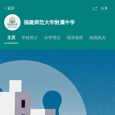
< 返回
分享
福建师范大学附属中学
主页
学校简介
办学理念
领导致辞
校园风光