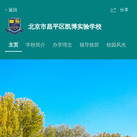
< 返回
分享
北京市昌平区凯博实验学校
主页
学校简介
办学理念
领导致辞
校园风光