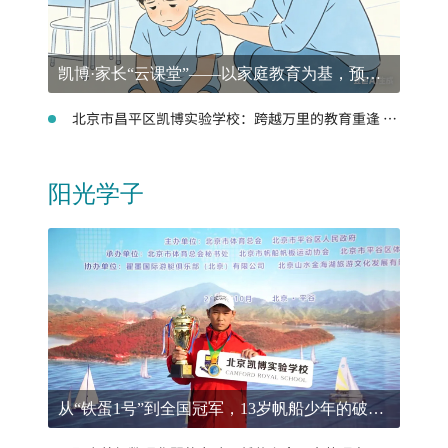
凯博·家长“云课堂”——以家庭教育为基，预防与应对校园欺凌
北京市昌平区凯博实验学校：跨越万里的教育重逢 新西兰华卡龙戈学校代表团如约而至
阳光学子
从“铁蛋1号”到全国冠军，13岁帆船少年的破浪之路