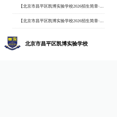
【北京市昌平区凯博实验学校2026招生简章·初中部】——点燃孩子持续一生的学习内驱力
【北京市昌平区凯博实验学校2026招生简章·小学部】——点亮每个孩子成长的万千可能
北京市昌平区凯博实验学校
砺志
明德
求真
创新
地址：北京市昌平区崔村镇南庄(临)88号
官网：http://www.camfordschool.com/
邮箱：
电话：400-078-2016