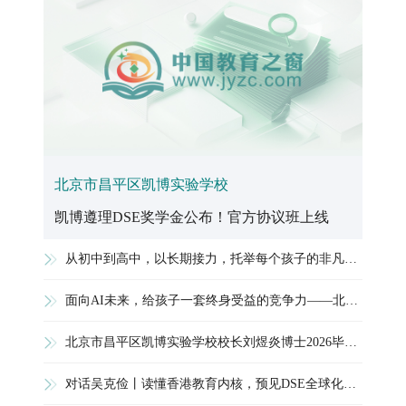
北京市昌平区凯博实验学校
凯博遵理DSE奖学金公布！官方协议班上线
从初中到高中，以长期接力，托举每个孩子的非凡人生——北京市昌平区凯博实验学校初中部2026届升学典礼
面向AI未来，给孩子一套终身受益的竞争力——北京市昌平区凯博实验学校刘煜炎校长教育分享会
北京市昌平区凯博实验学校校长刘煜炎博士2026毕业典礼致辞：教育的使命，是为每一个平凡的生命赋能
对话吴克俭丨读懂香港教育内核，预见DSE全球化新未来