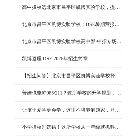
高中择校选北京市昌平区凯博实验学校，提分才是硬道理 | 中招代码214026
北京市昌平区凯博实验学校：DSE暑期营报名倒计时 双营各增开最后5个名额
北京市昌平区凯博实验学校高中部·中招专场说明会
凯博遵理 DSE 2026年招生简章
【招生问答】北京市昌平区凯博实验学校择校须知
普娃也能冲985/211？这所学校的升学规划，藏不住了！北京市昌平区凯博实验学校2026高中部介绍
让孩子爱学更会学，这里不培养解题家，只塑造能创新的未来科学家！北京市昌平区凯博实验学校2026初中部介绍
小学择校别选错！这所学校从一年级就抓科创，孩子未来不被AI淘汰！凯博2026小学部介绍